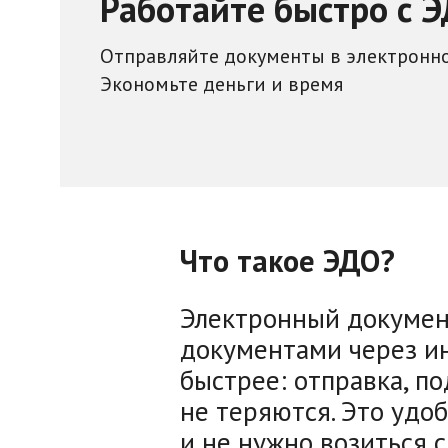
Работайте быстро с 
Отправляйте документы в электронн
Экономьте деньги и время
Что такое ЭДО?
Электронный докумен
документами через ин
быстрее: отправка, п
не теряются. Это удоб
и не нужно возиться с